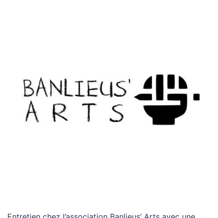
Entretien chez l’association Banlieus’ Arts avec une