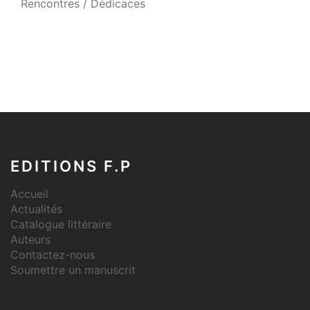
Rencontres / Dédicaces
EDITIONS F.P
Accueil
Actualités
Catalogue littéraire
Auteurs
Contactez-nous
Soumettre un manuscrit