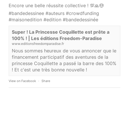
Encore une belle réussite collective ! 💯🙏😍
#bandedessinee
#auteurs
#crowdfunding
#maisonedition
#edition
#bandedessinée
Super ! La Princesse Coquillette est prête a
100% ! | Les éditions Freedom-Paradise
www.editionsfreedomparadise.fr
Nous sommes heureux de vous annoncer que le
financement participatif des aventures de la
princesse Coquillette a passé la barre des 100%
! Et c'est une très bonne nouvelle !
View on Facebook
·
Share