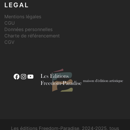
LEGAL
Mentions légales
CGU
Données personnelles
Charte de référencement
CGV
Les éditions Freedom-Paradise, 2024-2025, tous