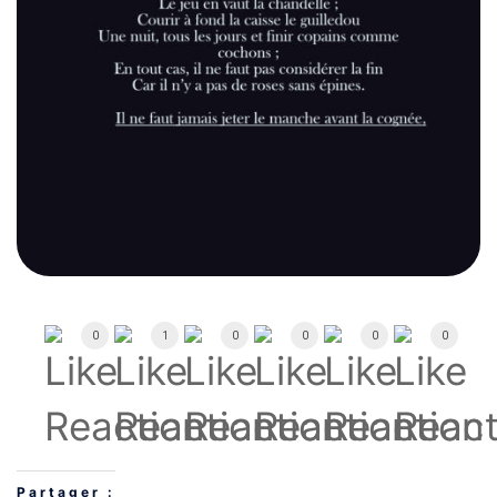
0
1
0
0
0
0
Partager :