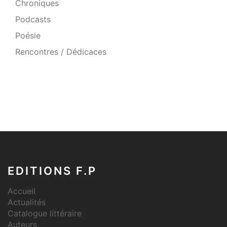
Chroniques
Podcasts
Poésie
Rencontres / Dédicaces
EDITIONS F.P
Accueil
Actualités
Catalogue littéraire
Auteurs