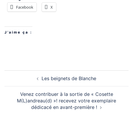
Facebook
X
J’aime ça :
Les beignets de Blanche
Venez contribuer à la sortie de « Cosette
M(L)andreau(d) »! recevez votre exemplaire
dédicacé en avant-première !