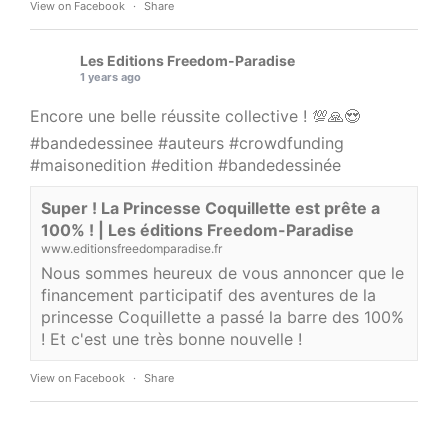
View on Facebook
·
Share
Les Editions Freedom-Paradise
1 years ago
Encore une belle réussite collective ! 💯🙏😍
#bandedessinee
#auteurs
#crowdfunding
#maisonedition
#edition
#bandedessinée
Super ! La Princesse Coquillette est prête a
100% ! | Les éditions Freedom-Paradise
www.editionsfreedomparadise.fr
Nous sommes heureux de vous annoncer que le
financement participatif des aventures de la
princesse Coquillette a passé la barre des 100%
! Et c'est une très bonne nouvelle !
View on Facebook
·
Share