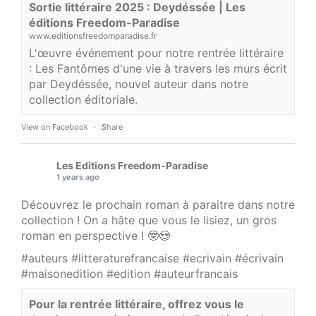
Sortie littéraire 2025 : Deydéssée | Les
éditions Freedom-Paradise
www.editionsfreedomparadise.fr
L'œuvre événement pour notre rentrée littéraire
: Les Fantômes d'une vie à travers les murs écrit
par Deydéssée, nouvel auteur dans notre
collection éditoriale.
View on Facebook
·
Share
Les Editions Freedom-Paradise
1 years ago
Découvrez le prochain roman à paraitre dans notre
collection ! On a hâte que vous le lisiez, un gros
roman en perspective ! 🤓😍
#auteurs
#litteraturefrancaise
#ecrivain
#écrivain
#maisonedition
#edition
#auteurfrancais
Pour la rentrée littéraire, offrez vous le