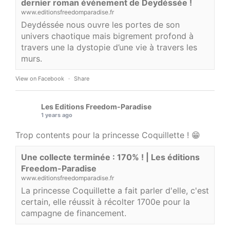
dernier roman événement de Deydéssée !
www.editionsfreedomparadise.fr
Deydéssée nous ouvre les portes de son
univers chaotique mais bigrement profond à
travers une la dystopie d’une vie à travers les
murs.
View on Facebook
·
Share
Les Editions Freedom-Paradise
1 years ago
Trop contents pour la princesse Coquillette ! 😁
Une collecte terminée : 170% ! | Les éditions
Freedom-Paradise
www.editionsfreedomparadise.fr
La princesse Coquillette a fait parler d'elle, c'est
certain, elle réussit à récolter 1700e pour la
campagne de financement.