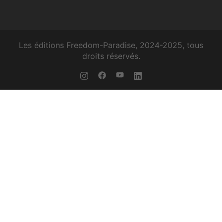
Les éditions Freedom-Paradise, 2024-2025, tous
droits réservés.