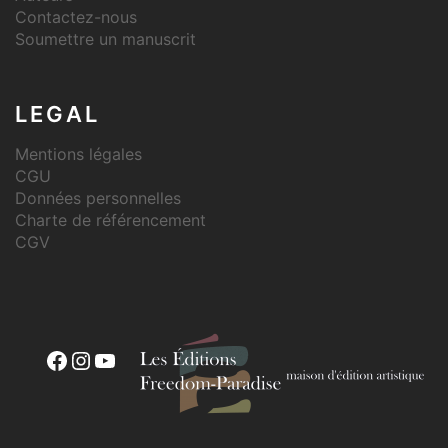
Contactez-nous
Soumettre un manuscrit
LEGAL
Mentions légales
CGU
Données personnelles
Charte de référencement
CGV