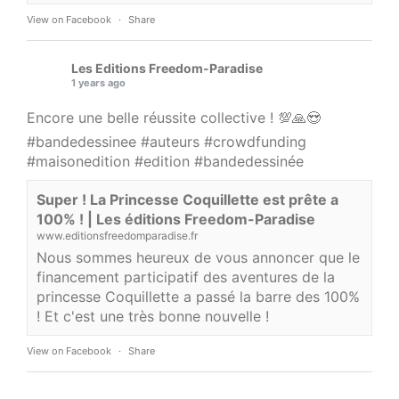
View on Facebook
·
Share
Les Editions Freedom-Paradise
1 years ago
Encore une belle réussite collective ! 💯🙏😍
#bandedessinee
#auteurs
#crowdfunding
#maisonedition
#edition
#bandedessinée
Super ! La Princesse Coquillette est prête a
100% ! | Les éditions Freedom-Paradise
www.editionsfreedomparadise.fr
Nous sommes heureux de vous annoncer que le
financement participatif des aventures de la
princesse Coquillette a passé la barre des 100%
! Et c'est une très bonne nouvelle !
View on Facebook
·
Share