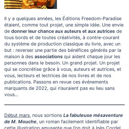
Il y a quelques années, les Éditions Freedom-Paradise
étaient, comme tout projet, une simple idée. Une envie
de
donner leur chance aux auteurs et aux autrices
de
tous bords et de toutes créativités, à contre-courant
du système de production classique du livre, avec un
but : reverser une partie des bénéfices générés par la
maison à des
associations
qui aident chaque jour les
personnes dans le besoin. Un grand projet. Un projet
qui se concrétise grâce à vous, auteurs et autrices, et
vous, lecteurs et lectrices de nos livres et de nos
publications. Passons en revue ces événements
marquants de 2022, qui n’auraient pas eu lieu sans
vous…
Début mars
, nous sortions
La fabuleuse mésaventure
de M. Mouche
, un roman facilement identifiable par
cette illustration amusante que l’on doit à Inès Cordel,