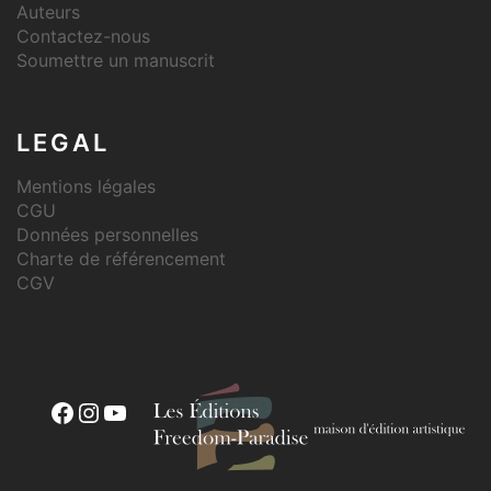
Auteurs
Contactez-nous
Soumettre un manuscrit
LEGAL
Mentions légales
CGU
Données personnelles
Charte de référencement
CGV