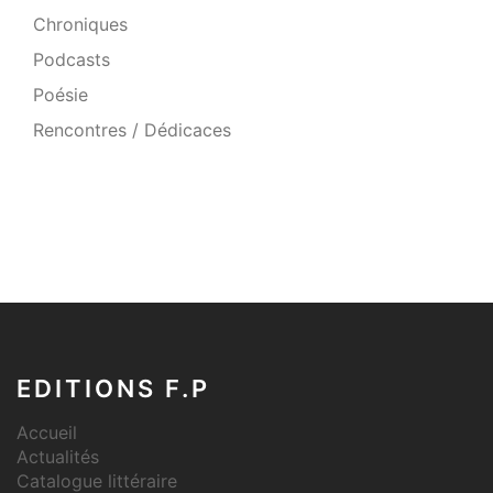
Chroniques
Podcasts
Poésie
Rencontres / Dédicaces
EDITIONS F.P
Accueil
Actualités
Catalogue littéraire