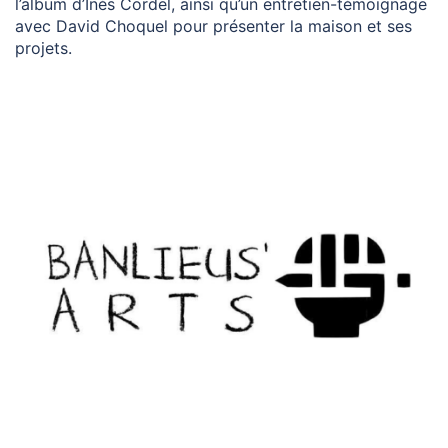
l’album d’Inès Cordel, ainsi qu’un entretien-témoignage
avec David Choquel pour présenter la maison et ses
projets.