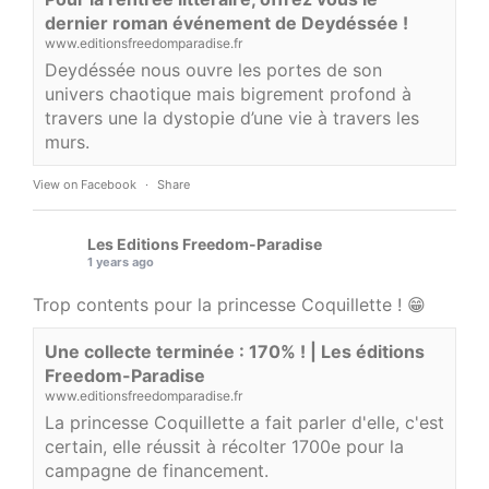
dernier roman événement de Deydéssée !
www.editionsfreedomparadise.fr
Deydéssée nous ouvre les portes de son
univers chaotique mais bigrement profond à
travers une la dystopie d’une vie à travers les
murs.
View on Facebook
·
Share
Les Editions Freedom-Paradise
1 years ago
Trop contents pour la princesse Coquillette ! 😁
Une collecte terminée : 170% ! | Les éditions
Freedom-Paradise
www.editionsfreedomparadise.fr
La princesse Coquillette a fait parler d'elle, c'est
certain, elle réussit à récolter 1700e pour la
campagne de financement.