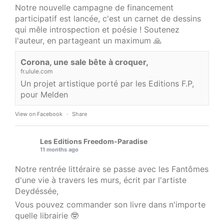
Notre nouvelle campagne de financement
participatif est lancée, c'est un carnet de dessins
qui mêle introspection et poésie ! Soutenez
l'auteur, en partageant un maximum 🙏
Corona, une sale bête à croquer,
fr.ulule.com
Un projet artistique porté par les Editions F.P,
pour Melden
View on Facebook
·
Share
Les Editions Freedom-Paradise
11 months ago
Notre rentrée littéraire se passe avec les Fantômes
d'une vie à travers les murs, écrit par l'artiste
Deydéssée,
Vous pouvez commander son livre dans n'importe
quelle librairie 🤓