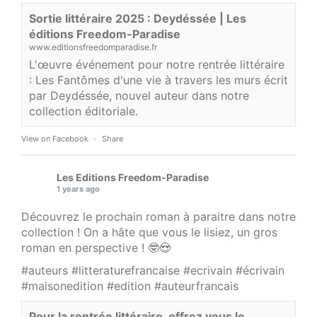
Sortie littéraire 2025 : Deydéssée | Les
éditions Freedom-Paradise
www.editionsfreedomparadise.fr
L'œuvre événement pour notre rentrée littéraire
: Les Fantômes d'une vie à travers les murs écrit
par Deydéssée, nouvel auteur dans notre
collection éditoriale.
View on Facebook
·
Share
Les Editions Freedom-Paradise
1 years ago
Découvrez le prochain roman à paraitre dans notre
collection ! On a hâte que vous le lisiez, un gros
roman en perspective ! 🤓😍
#auteurs
#litteraturefrancaise
#ecrivain
#écrivain
#maisonedition
#edition
#auteurfrancais
Pour la rentrée littéraire, offrez vous le