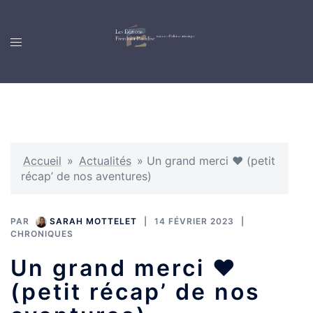
Accueil
»
Actualités
»
Un grand merci ❤️ (petit
récap’ de nos aventures)
PAR
SARAH MOTTELET
14 FÉVRIER 2023
CHRONIQUES
Un grand merci ❤️
(petit récap’ de nos