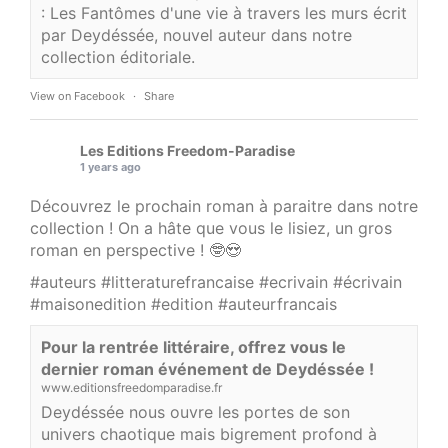
: Les Fantômes d'une vie à travers les murs écrit
par Deydéssée, nouvel auteur dans notre
collection éditoriale.
View on Facebook
·
Share
Les Editions Freedom-Paradise
1 years ago
Découvrez le prochain roman à paraitre dans notre
collection ! On a hâte que vous le lisiez, un gros
roman en perspective ! 🤓😍
#auteurs
#litteraturefrancaise
#ecrivain
#écrivain
#maisonedition
#edition
#auteurfrancais
Pour la rentrée littéraire, offrez vous le
dernier roman événement de Deydéssée !
www.editionsfreedomparadise.fr
Deydéssée nous ouvre les portes de son
univers chaotique mais bigrement profond à