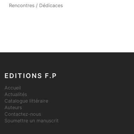
Rencontres / Dédicaces
EDITIONS F.P
Accueil
Actualités
Catalogue littéraire
Auteurs
Contactez-nous
Soumettre un manuscrit