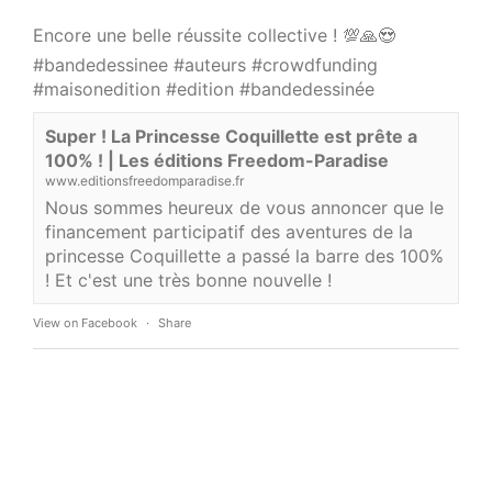
Encore une belle réussite collective ! 💯🙏😍
#bandedessinee
#auteurs
#crowdfunding
#maisonedition
#edition
#bandedessinée
Super ! La Princesse Coquillette est prête a
100% ! | Les éditions Freedom-Paradise
www.editionsfreedomparadise.fr
Nous sommes heureux de vous annoncer que le
financement participatif des aventures de la
princesse Coquillette a passé la barre des 100%
! Et c'est une très bonne nouvelle !
View on Facebook
·
Share