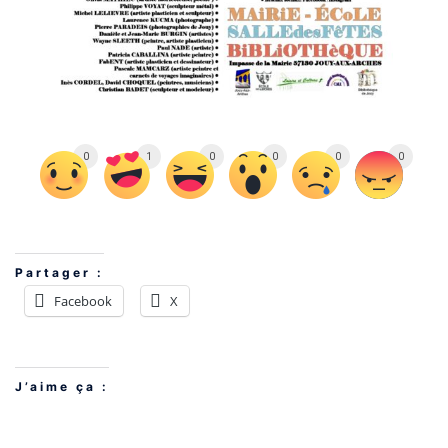
0
1
0
0
0
0
Partager :
Facebook
X
J’aime ça :