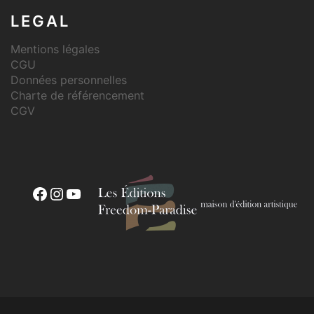
LEGAL
Mentions légales
CGU
Données personnelles
Charte de référencement
CGV