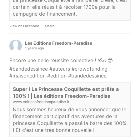
certain, elle réussit à récolter 1700e pour la
campagne de financement.
View on Facebook
·
Share
Les Editions Freedom-Paradise
1 years ago
Encore une belle réussite collective ! 💯🙏😍
#bandedessinee
#auteurs
#crowdfunding
#maisonedition
#edition
#bandedessinée
Super ! La Princesse Coquillette est prête a
100% ! | Les éditions Freedom-Paradise
www.editionsfreedomparadise.fr
Nous sommes heureux de vous annoncer que le
financement participatif des aventures de la
princesse Coquillette a passé la barre des 100%
! Et c'est une très bonne nouvelle !