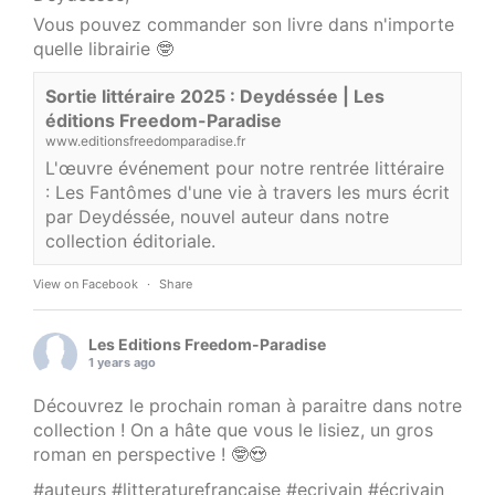
Vous pouvez commander son livre dans n'importe
quelle librairie 🤓
Sortie littéraire 2025 : Deydéssée | Les
éditions Freedom-Paradise
www.editionsfreedomparadise.fr
L'œuvre événement pour notre rentrée littéraire
: Les Fantômes d'une vie à travers les murs écrit
par Deydéssée, nouvel auteur dans notre
collection éditoriale.
View on Facebook
·
Share
Les Editions Freedom-Paradise
1 years ago
Découvrez le prochain roman à paraitre dans notre
collection ! On a hâte que vous le lisiez, un gros
roman en perspective ! 🤓😍
#auteurs
#litteraturefrancaise
#ecrivain
#écrivain