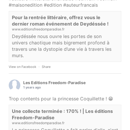
#maisonedition
#edition
#auteurfrancais
Pour la rentrée littéraire, offrez vous le
dernier roman événement de Deydéssée !
www.editionsfreedomparadise.fr
Deydéssée nous ouvre les portes de son
univers chaotique mais bigrement profond à
travers une la dystopie d’une vie à travers les
murs.
View on Facebook
·
Share
Les Editions Freedom-Paradise
1 years ago
Trop contents pour la princesse Coquillette ! 😁
Une collecte terminée : 170% ! | Les éditions
Freedom-Paradise
www.editionsfreedomparadise.fr
La princesse Coquillette a fait parler d'elle, c'est