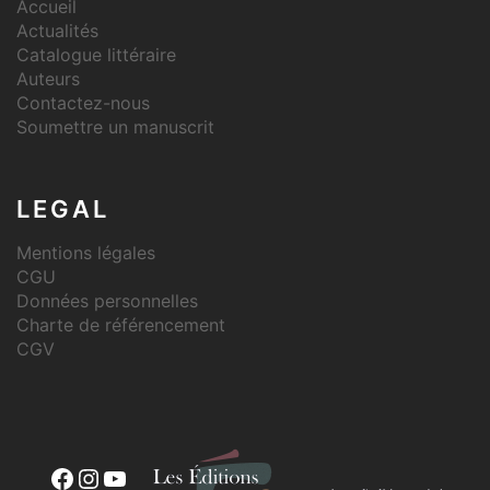
Accueil
Actualités
Catalogue littéraire
Auteurs
Contactez-nous
Soumettre un manuscrit
LEGAL
Mentions légales
CGU
Données personnelles
Charte de référencement
CGV