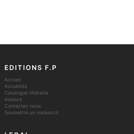
EDITIONS F.P
Accueil
Actualités
Catalogue littéraire
Auteurs
Contactez-nous
Soumettre un manuscrit